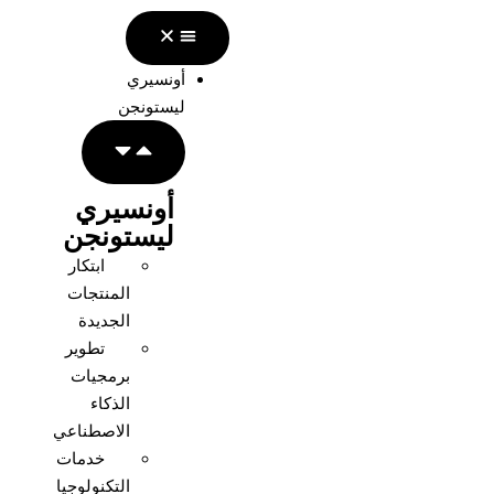
أونسيري
ليستونجن
أونسيري
ليستونجن
ابتكار
المنتجات
الجديدة
تطوير
برمجيات
الذكاء
الاصطناعي
خدمات
التكنولوجيا