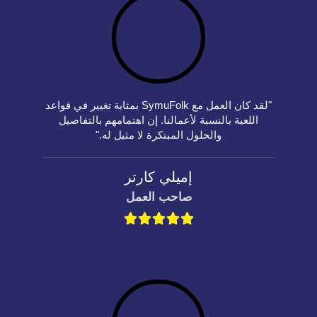
"لقد كان العمل مع SymuFolk بمثابة تغيير في قواعد
اللعبة بالنسبة لأعمالنا. إن اهتمامهم بالتفاصيل
والحلول المبتكرة لا مثيل له."
إميلي كارتر
صاحب العمل