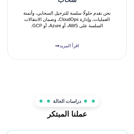
نحن نقدم حلولًا سلسة للترحيل السحابي، وأتمتة
العمليات، وإدارة CloudOps، وضمان الانتقالات
السلسة على AWS، أو Azure، أو GCP.
اقرأ المزيد
دراسات الحالة
عملنا المبتكر