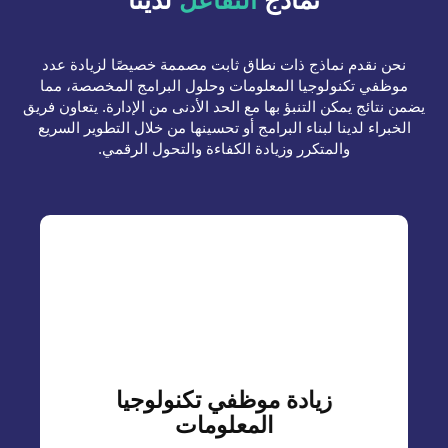
نحن نقدم نماذج ذات نطاق ثابت مصممة خصيصًا لزيادة عدد
موظفي تكنولوجيا المعلومات وحلول البرامج المخصصة، مما
يضمن نتائج يمكن التنبؤ بها مع الحد الأدنى من الإدارة. يتعاون فريق
الخبراء لدينا لبناء البرامج أو تحسينها من خلال التطوير السريع
والمتكرر وزيادة الكفاءة والتحول الرقمي.
اقرأ المزيد
أفضل المواهب في جميع أنحاء العالم.
المعلومات، وتمكين الشركات من التوسع بكفاءة مع
نحن نقدم خدمات مخصصة لزيادة عدد موظفي تكنولوجيا
زيادة موظفي تكنولوجيا
المعلومات