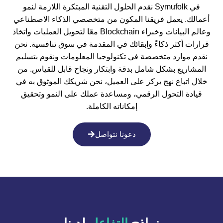
في Symufolk نقدم الحلول التقنية المبتكرة اللازمة لنمو
أعمالك. يعمل فريقنا المكون من متخصصي الذكاء الاصطناعي
وعالم البيانات وخبراء Blockchain معًا لتحويل العمليات واتخاذ
قرارات أكثر ذكاءً وإبقائك في المقدمة في سوق تنافسية. نحن
نقدم موارد متخصصة في تكنولوجيا المعلومات ونقوم بتسليم
المشاريع بشكل شامل بدقة وابتكار ونجاح قابل للقياس. من
خلال اتباع نهج يركز على العميل، نحن شريكك الموثوق به في
قيادة التحول الرقمي، ومساعدة عملك على النمو وتحقيق
إمكاناته الكاملة.
دعونا نتواصل
نماذج
التفاعل
لدينا