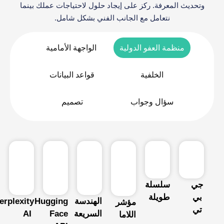
وتحديث المعرفة. ركز على إيجاد حلول لاحتياجات عملك بينما
نتعامل مع الجانب الفني بشكل شامل.
منظمة العفو الدولية
الواجهة الأمامية
الخلفية
قواعد البيانات
سؤال وجواب
تصميم
جي
سلسلة
بي
طويلة
الهندسة
Hugging
Perplexity
مؤشر
تي
السريعة
Face
AI
اللاما