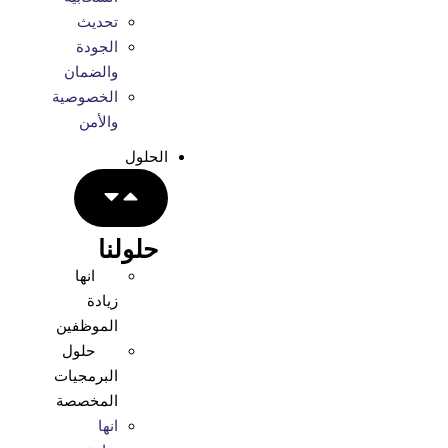
تحديث
الجودة
والضمان
الخصوصية
والأمن
الحلول
حلولنا
انها
زيادة
الموظفين
حلول
البرمجيات
المخصصة
انها