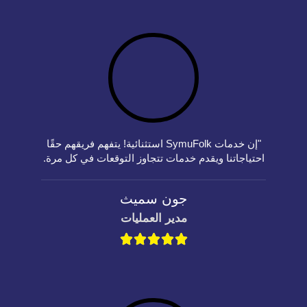
"إن خدمات SymuFolk استثنائية! يتفهم فريقهم حقًا
احتياجاتنا ويقدم خدمات تتجاوز التوقعات في كل مرة.
جون سميث
مدير العمليات