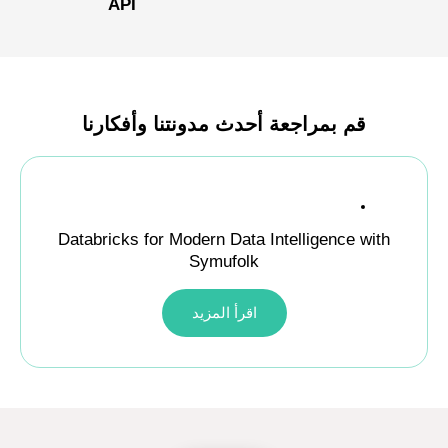
API
قم بمراجعة أحدث مدونتنا وأفكارنا
الذكاء الاصطناعي AI
Databricks for Modern Data Intelligence with
Symufolk
اقرأ المزيد