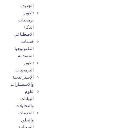
الجديدة
تطوير
برمجيات
الذكاء
الاصطناعي
خدمات
التكنولوجيا
المتقدمة
تطوير
البرمجيات
الإستراتيجية
والاستشارات
علوم
البيانات
والتحليلات
الخدمات
والحلول
السحابية