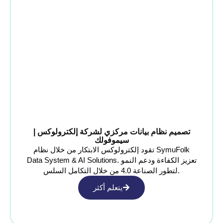
تصميم نظام بيانات مركزي لشركة إلكترولوكس |
سيموفولك
تقود إلكترولوكس الابتكار من خلال نظام SymuFolk
Data System & AI Solutions. تعزيز الكفاءة ودعم النمو
لتطور الصناعة 4.0 من خلال التكامل السلس.
يتعلم أكثر