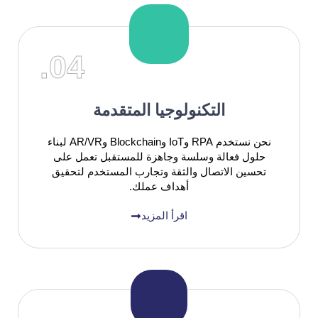
04.
التكنولوجيا المتقدمة
نحن نستخدم RPA وIoT وBlockchain وAR/VR لبناء
حلول فعالة وسلسة وجاهزة للمستقبل تعمل على
تحسين الاتصال والثقة وتجارب المستخدم لتحقيق
أهداف عملك.
اقرأ المزيد