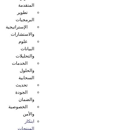
المتقدمة
تطوير
البرمجيات
الإستراتيجية
والاستشارات
علوم
البيانات
والتحليلات
الخدمات
والحلول
السحابية
تحديث
الجودة
والضمان
الخصوصية
والأمن
ابتكار
المنتجات