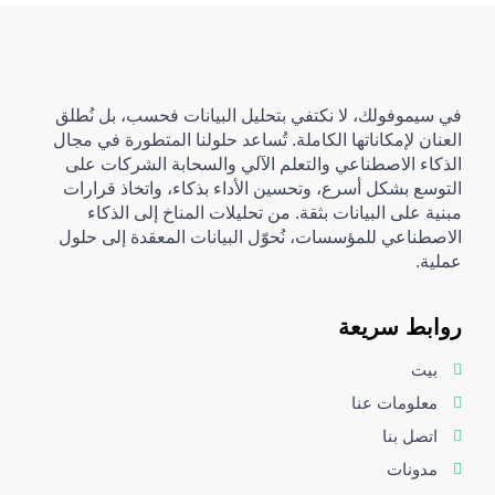
في سيموفولك، لا نكتفي بتحليل البيانات فحسب، بل نُطلق
العنان لإمكاناتها الكاملة. تُساعد حلولنا المتطورة في مجال
الذكاء الاصطناعي والتعلم الآلي والسحابة الشركات على
التوسع بشكل أسرع، وتحسين الأداء بذكاء، واتخاذ قرارات
مبنية على البيانات بثقة. من تحليلات المناخ إلى الذكاء
الاصطناعي للمؤسسات، نُحوّل البيانات المعقدة إلى حلول
عملية.
روابط سريعة
بيت
معلومات عنا
اتصل بنا
مدونات