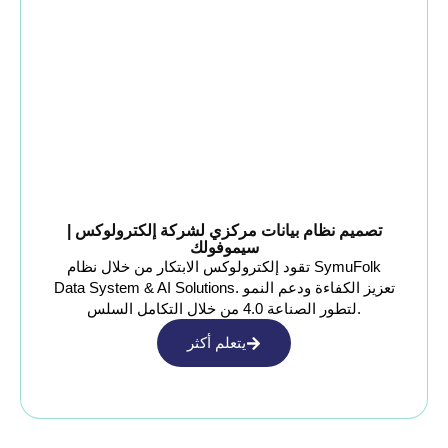
تصميم نظام بيانات مركزي لشركة إلكترولوكس |
سيموفولك
تقود إلكترولوكس الابتكار من خلال نظام SymuFolk
Data System & AI Solutions. تعزيز الكفاءة ودعم النمو
لتطور الصناعة 4.0 من خلال التكامل السلس.
يتعلم أكثر