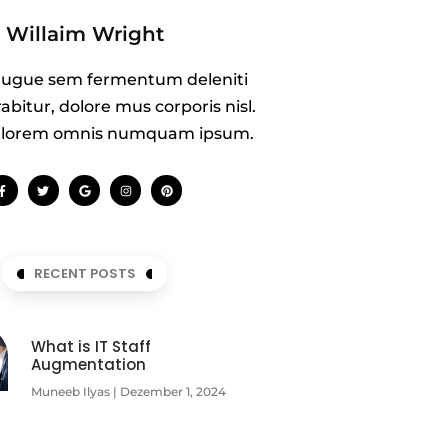
Willaim Wright
 augue sem fermentum deleniti
abitur, dolore mus corporis nisl.
as lorem omnis numquam ipsum.
RECENT POSTS
What is IT Staff
Augmentation
Muneeb Ilyas
Dezember 1, 2024