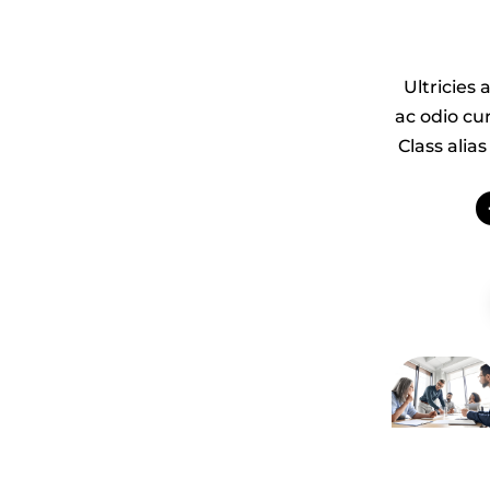
Ultricies
ac odio cur
Class ali