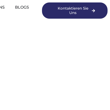
NS
BLOGS
Kontaktieren Sie
Uns
 for Oil &