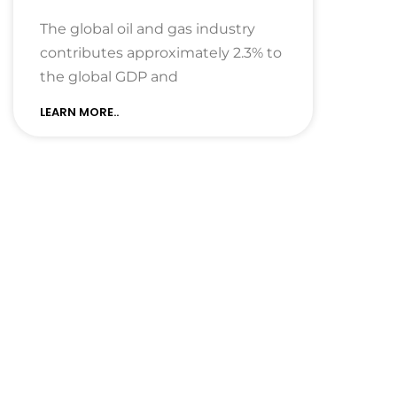
The global oil and gas industry
contributes approximately 2.3% to
the global GDP and
LEARN MORE..