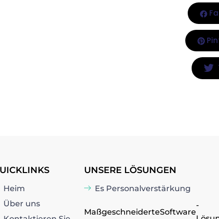
Fa
Pin
UICKLINKS
UNSERE LÖSUNGEN
Heim
Es Personalverstärkung
Über uns
-
Maßgeschneiderte
Software
Lösu
Kontaktieren Sie