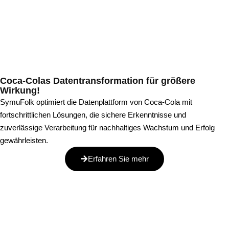
Coca-Colas Datentransformation für größere
Wirkung!
SymuFolk optimiert die Datenplattform von Coca-Cola mit
fortschrittlichen Lösungen, die sichere Erkenntnisse und
zuverlässige Verarbeitung für nachhaltiges Wachstum und Erfolg
gewährleisten.
Erfahren Sie mehr