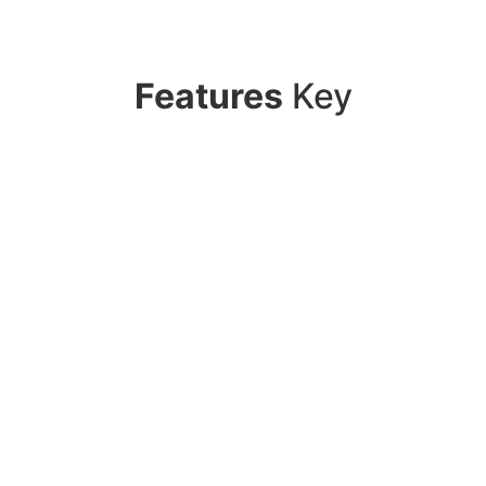
Features
Key