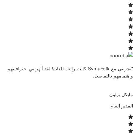
"تجربتي مع SymuFolk كانت رائعة للغاية! لقد أبهرتني احترافيتهم
واهتمامهم بالتفاصيل."
مايكل براون
المدير العام