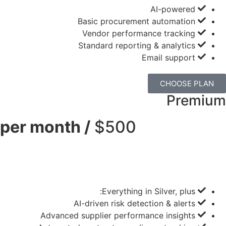
AI-powered
Basic procurement automation
Vendor performance tracking
Standard reporting & analytics
Email support
CHOOSE PLAN
Premium
/ per month
$500
Everything in Silver, plus:
AI-driven risk detection & alerts
Advanced supplier performance insights