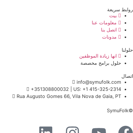
روابط سريعة
بيت
معلومات عنا
اتصل بنا
مدونات
حلولنا
انها زيادة الموظفين
حلول
برامج
مخصصة
اتصال
info@symufolk.com
+351308800032 | US: +1 415-325-2314
Rua Augusto Gomes 66, Vila Nova de Gaia, PT
©SymuFolk