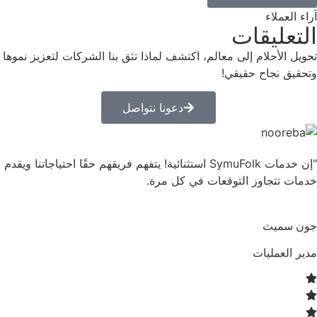
آراء العملاء
التعليقات
تحويل الأحلام إلى معالم، اكتشف لماذا تثق بنا الشركات لتعزيز نموها
وتحقيق نجاح حقيقي!
دعونا نتواصل
"إن خدمات SymuFolk استثنائية! يتفهم فريقهم حقًا احتياجاتنا ويقدم
خدمات تتجاوز التوقعات في كل مرة.
جون سميث
مدير العمليات