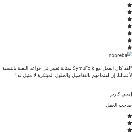
"لقد كان العمل مع SymuFolk بمثابة تغيير في قواعد اللعبة بالنسبة
لأعمالنا. إن اهتمامهم بالتفاصيل والحلول المبتكرة لا مثيل له."
إميلي كارتر
صاحب العمل